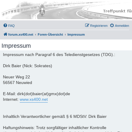
FAQ
Registrieren
Anmelden
forum.xs400.net
Foren-Übersicht
Impressum
Impressum
Impressum nach Paragraf 6 des Teledienstgesetzes (TDG).:
Dirk Baier (Nick: Sokrates)
Neuer Weg 22
56567 Neuwied
E-Mail: dirk(dot)baier(at)gmx(dot)de
Internet:
www.xs400.net
Inhaltlich Verantwortlicher gemäß § 6 MDStV: Dirk Baier
Haftungshinweis: Trotz sorgfältiger inhaltlicher Kontrolle