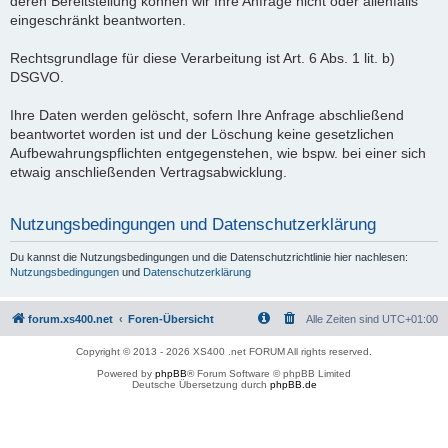
deren Bereitstellung können wir Ihre Anfrage nicht oder allenfalls
eingeschränkt beantworten.
Rechtsgrundlage für diese Verarbeitung ist Art. 6 Abs. 1 lit. b)
DSGVO.
Ihre Daten werden gelöscht, sofern Ihre Anfrage abschließend
beantwortet worden ist und der Löschung keine gesetzlichen
Aufbewahrungspflichten entgegenstehen, wie bspw. bei einer sich
etwaig anschließenden Vertragsabwicklung.
Nutzungsbedingungen und Datenschutzerklärung
Du kannst die Nutzungsbedingungen und die Datenschutzrichtlinie hier nachlesen:
Nutzungsbedingungen
und
Datenschutzerklärung
forum.xs400.net
Foren-Übersicht
Alle Zeiten sind
UTC+01:00
Copyright © 2013 - 2026 XS400 .net FORUM All rights reserved.
Powered by
phpBB
® Forum Software © phpBB Limited
Deutsche Übersetzung durch
phpBB.de