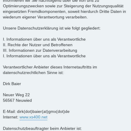
informieren wir Sie nachfolgend über die von uns zu
Optimierungszwecken sowie zur Steigerung der Nutzungsqualität
eingesetzten Fremdkomponenten, soweit hierdurch Dritte Daten in
wiederum eigener Verantwortung verarbeiten.
Unsere Datenschutzerklärung ist wie folgt gegliedert:
I. Informationen über uns als Verantwortliche
II. Rechte der Nutzer und Betroffenen
III. Informationen zur Datenverarbeitung
I. Informationen über uns als Verantwortliche
Verantwortlicher Anbieter dieses Internetauftritts im
datenschutzrechtlichen Sinne ist:
Dirk Baier
Neuer Weg 22
56567 Neuwied
E-Mail: dirk(dot)baier(at)gmx(dot)de
Internet:
www.xs400.net
Datenschutzbeauftragter beim Anbieter ist: