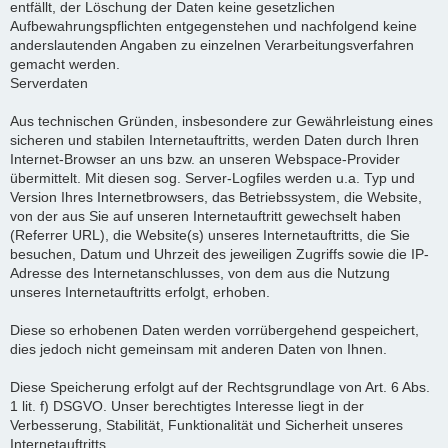
entfällt, der Löschung der Daten keine gesetzlichen
Aufbewahrungspflichten entgegenstehen und nachfolgend keine
anderslautenden Angaben zu einzelnen Verarbeitungsverfahren
gemacht werden.
Serverdaten
Aus technischen Gründen, insbesondere zur Gewährleistung eines
sicheren und stabilen Internetauftritts, werden Daten durch Ihren
Internet-Browser an uns bzw. an unseren Webspace-Provider
übermittelt. Mit diesen sog. Server-Logfiles werden u.a. Typ und
Version Ihres Internetbrowsers, das Betriebssystem, die Website,
von der aus Sie auf unseren Internetauftritt gewechselt haben
(Referrer URL), die Website(s) unseres Internetauftritts, die Sie
besuchen, Datum und Uhrzeit des jeweiligen Zugriffs sowie die IP-
Adresse des Internetanschlusses, von dem aus die Nutzung
unseres Internetauftritts erfolgt, erhoben.
Diese so erhobenen Daten werden vorrübergehend gespeichert,
dies jedoch nicht gemeinsam mit anderen Daten von Ihnen.
Diese Speicherung erfolgt auf der Rechtsgrundlage von Art. 6 Abs.
1 lit. f) DSGVO. Unser berechtigtes Interesse liegt in der
Verbesserung, Stabilität, Funktionalität und Sicherheit unseres
Internetauftritts.